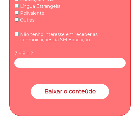
Língua Estrangeira
Polivalente
Outras
Não tenho interesse em receber as
comunicações da SM Educação
7 + 8 = ?
Baixar o conteúdo