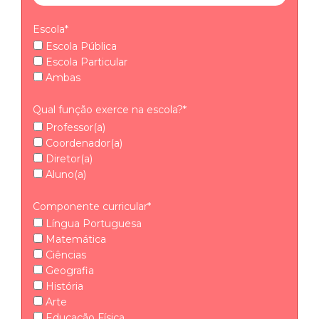
Escola*
Escola Pública
Escola Particular
Ambas
Qual função exerce na escola?*
Professor(a)
Coordenador(a)
Diretor(a)
Aluno(a)
Componente curricular*
Língua Portuguesa
Matemática
Ciências
Geografia
História
Arte
Educação Física